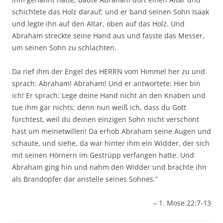
schichtete das Holz darauf; und er band seinen Sohn Isaak
und legte ihn auf den Altar, oben auf das Holz. Und
Abraham streckte seine Hand aus und fasste das Messer,
um seinen Sohn zu schlachten.
Da rief ihm der Engel des HERRN vom Himmel her zu und
sprach: Abraham! Abraham! Und er antwortete: Hier bin
ich! Er sprach: Lege deine Hand nicht an den Knaben und
tue ihm gar nichts; denn nun weiß ich, dass du Gott
fürchtest, weil du deinen einzigen Sohn nicht verschont
hast um meinetwillen! Da erhob Abraham seine Augen und
schaute, und siehe, da war hinter ihm ein Widder, der sich
mit seinen Hörnern im Gestrüpp verfangen hatte. Und
Abraham ging hin und nahm den Widder und brachte ihn
als Brandopfer dar anstelle seines Sohnes.“
– 1. Mose 22:7-13