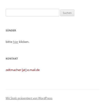
Suchen
nach:
SÜNDER
bitte
hier
klicken.
KONTAKT
zeltmacher [at] e.mail.de
Mit Stolz präsentiert von WordPress