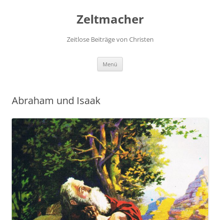
Zum
Inhalt
Zeltmacher
springen
Zeitlose Beiträge von Christen
Menü
Abraham und Isaak