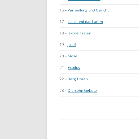
16 –
Verheißung und Gericht
17 –
Isaak und das Lamm
18 –
Jakobs Traum
19 –
Josef
20 –
Mose
21 –
Exodus
22 –
Berg Horeb
23 –
Die Zehn Gebote