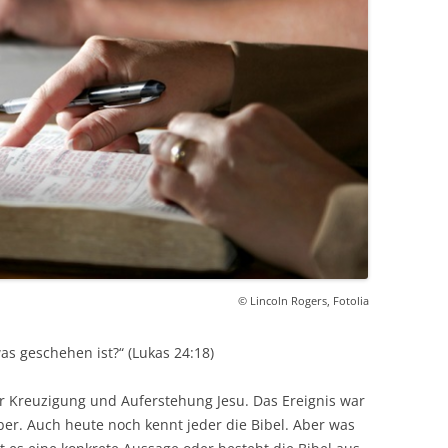
© Lincoln Rogers, Fotolia
was geschehen ist?“ (Lukas 24:18)
r Kreuzigung und Auferstehung Jesu. Das Ereignis war
r. Auch heute noch kennt jeder die Bibel. Aber was