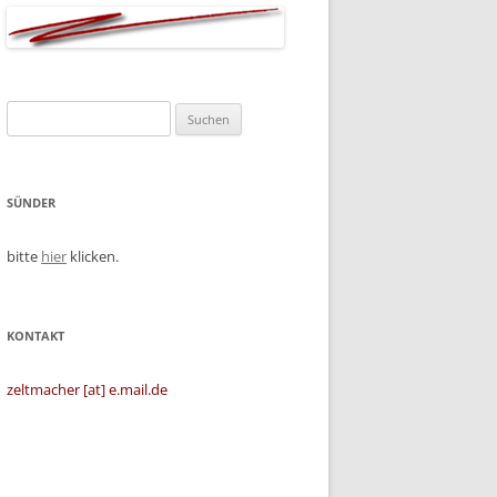
Suchen
nach:
SÜNDER
bitte
hier
klicken.
KONTAKT
zeltmacher [at] e.mail.de