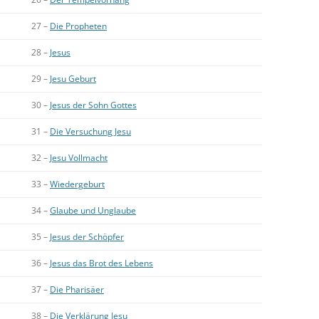
27 –
Die Propheten
28 –
Jesus
29 –
Jesu Geburt
30 –
Jesus der Sohn Gottes
31 –
Die Versuchung Jesu
32 –
Jesu Vollmacht
33 –
Wiedergeburt
34 –
Glaube und Unglaube
35 –
Jesus der Schöpfer
36 –
Jesus das Brot des Lebens
37 –
Die Pharisäer
38 –
Die Verklärung Jesu