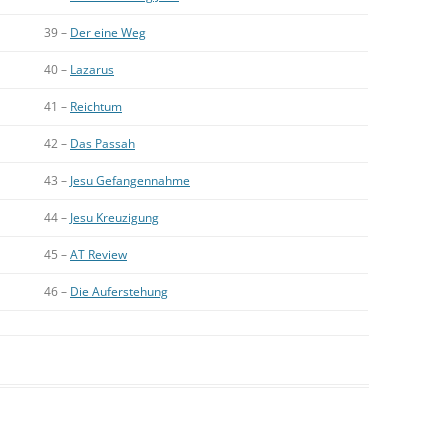
39 –
Der eine Weg
40 –
Lazarus
41 –
Reichtum
42 –
Das Passah
43 –
Jesu Gefangennahme
44 –
Jesu Kreuzigung
45 –
AT Review
46 –
Die Auferstehung