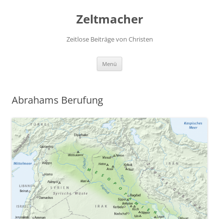
Zum
Inhalt
Zeltmacher
springen
Zeitlose Beiträge von Christen
Menü
Abrahams Berufung