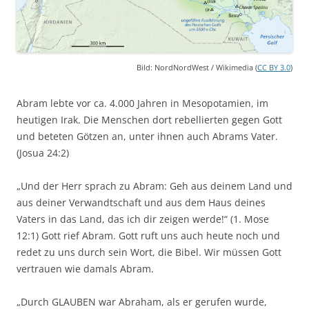
Bild: NordNordWest / Wikimedia (
CC BY 3.0
)
Abram lebte vor ca. 4.000 Jahren in Mesopotamien, im
heutigen Irak. Die Menschen dort rebellierten gegen Gott
und beteten Götzen an, unter ihnen auch Abrams Vater.
(Josua 24:2)
„Und der Herr sprach zu Abram: Geh aus deinem Land und
aus deiner Verwandtschaft und aus dem Haus deines
Vaters in das Land, das ich dir zeigen werde!“ (1. Mose
12:1) Gott rief Abram. Gott ruft uns auch heute noch und
redet zu uns durch sein Wort, die Bibel. Wir müssen Gott
vertrauen wie damals Abram.
„Durch GLAUBEN war Abraham, als er gerufen wurde,