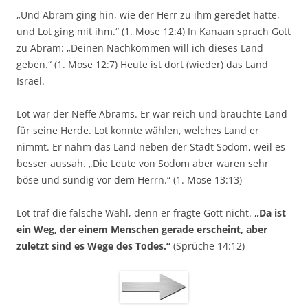
„Und Abram ging hin, wie der Herr zu ihm geredet hatte,
und Lot ging mit ihm.“ (1. Mose 12:4) In Kanaan sprach Gott
zu Abram: „Deinen Nachkommen will ich dieses Land
geben.“ (1. Mose 12:7) Heute ist dort (wieder) das Land
Israel.
Lot war der Neffe Abrams. Er war reich und brauchte Land
für seine Herde. Lot konnte wählen, welches Land er
nimmt. Er nahm das Land neben der Stadt Sodom, weil es
besser aussah. „Die Leute von Sodom aber waren sehr
böse und sündig vor dem Herrn.“ (1. Mose 13:13)
Lot traf die falsche Wahl, denn er fragte Gott nicht.
„Da ist
ein Weg, der einem Menschen gerade erscheint, aber
zuletzt sind es Wege des Todes.“
(Sprüche 14:12)