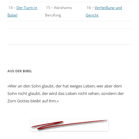
14 –
Der Turm in
15 – Abrahams
16 –
Verheißung und
Babel
Berufung
Gericht
AUS DER BIBEL
»Wer an den Sohn glaubt, der hat ewiges Leben; wer aber dem
Sohn nicht glaubt, der wird das Leben nicht sehen, sondern der
Zorn Gottes bleibt auf ihm.«