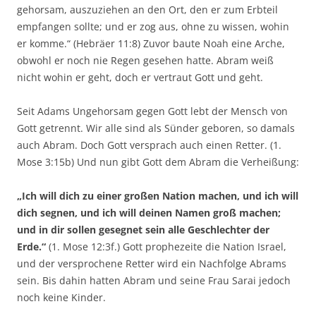
gehorsam, auszuziehen an den Ort, den er zum Erbteil
empfangen sollte; und er zog aus, ohne zu wissen, wohin
er komme.“ (Hebräer 11:8) Zuvor baute Noah eine Arche,
obwohl er noch nie Regen gesehen hatte. Abram weiß
nicht wohin er geht, doch er vertraut Gott und geht.
Seit Adams Ungehorsam gegen Gott lebt der Mensch von
Gott getrennt. Wir alle sind als Sünder geboren, so damals
auch Abram. Doch Gott versprach auch einen Retter. (1.
Mose 3:15b) Und nun gibt Gott dem Abram die Verheißung:
„Ich will dich zu einer großen Nation machen, und ich will
dich segnen, und ich will deinen Namen groß machen;
und in dir sollen gesegnet sein alle Geschlechter der
Erde.“
(1. Mose 12:3f.) Gott prophezeite die Nation Israel,
und der versprochene Retter wird ein Nachfolge Abrams
sein. Bis dahin hatten Abram und seine Frau Sarai jedoch
noch keine Kinder.