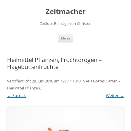
Zum
Inhalt
Zeltmacher
springen
Zeitlose Beiträge von Christen
Menü
Heilmittel Pflanzen, Fruchtdrogen –
Hagebuttenfrüchte
Veröffentlicht
29. Juni 2018
am
1277 × 1043
in
Aus Gottes Garten –
Heilmittel Pflanzen
.
← Zurück
Weiter →