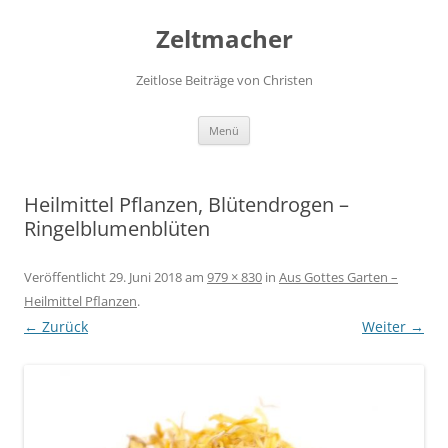
Zum
Inhalt
Zeltmacher
springen
Zeitlose Beiträge von Christen
Menü
Heilmittel Pflanzen, Blütendrogen –
Ringelblumenblüten
Veröffentlicht
29. Juni 2018
am
979 × 830
in
Aus Gottes Garten –
Heilmittel Pflanzen
.
← Zurück
Weiter →