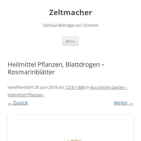
Zum
Inhalt
Zeltmacher
springen
Zeitlose Beiträge von Christen
Menü
Heilmittel Pflanzen, Blattdrogen –
Rosmarinblätter
Veröffentlicht
29. Juni 2018
am
1218 × 868
in
Aus Gottes Garten –
Heilmittel Pflanzen
.
← Zurück
Weiter →