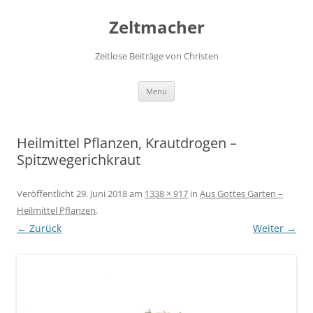
Zum
Inhalt
Zeltmacher
springen
Zeitlose Beiträge von Christen
Menü
Heilmittel Pflanzen, Krautdrogen –
Spitzwegerichkraut
Veröffentlicht
29. Juni 2018
am
1338 × 917
in
Aus Gottes Garten –
Heilmittel Pflanzen
.
← Zurück
Weiter →