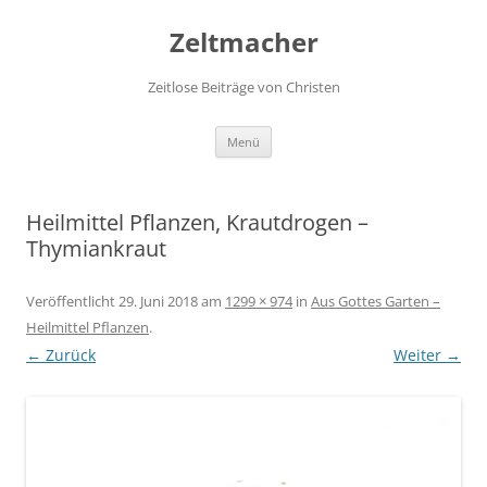
Zum
Inhalt
Zeltmacher
springen
Zeitlose Beiträge von Christen
Menü
Heilmittel Pflanzen, Krautdrogen –
Thymiankraut
Veröffentlicht
29. Juni 2018
am
1299 × 974
in
Aus Gottes Garten –
Heilmittel Pflanzen
.
← Zurück
Weiter →