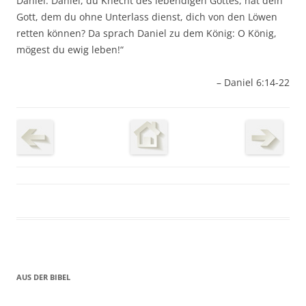
Daniel: Daniel, du Knecht des lebendigen Gottes, hat dein
Gott, dem du ohne Unterlass dienst, dich von den Löwen
retten können? Da sprach Daniel zu dem König: O König,
mögest du ewig leben!“
– Daniel 6:14-22
AUS DER BIBEL