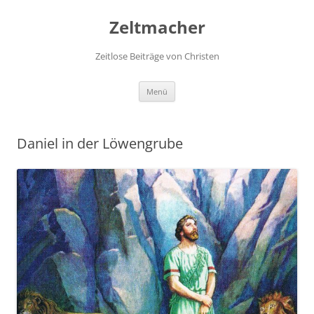
Zum
Inhalt
Zeltmacher
springen
Zeitlose Beiträge von Christen
Menü
Daniel in der Löwengrube