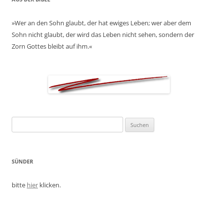
»Wer an den Sohn glaubt, der hat ewiges Leben; wer aber dem
Sohn nicht glaubt, der wird das Leben nicht sehen, sondern der
Zorn Gottes bleibt auf ihm.«
Suchen
nach:
SÜNDER
bitte
hier
klicken.