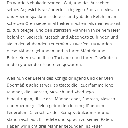
Da wurde Nebukadnezar voll Wut, und das Aussehen
seines Angesichts veränderte sich gegen Sadrach, Mesach
und Abednego; dann redete er und gab den Befehl, man
solle den Ofen siebenmal heißer machen, als man es sonst
zu tun pflegte. Und den stärksten Männern in seinem Heer
befahl er, Sadrach, Mesach und Abednego zu binden und
sie in den glühenden Feuerofen zu werfen. Da wurden
diese Männer gebunden und in ihren Mänteln und
Beinkleidern samt ihren Turbanen und ihren Gewändern
in den glühenden Feuerofen geworfen.
Weil nun der Befehl des Königs dringend und der Ofen
übermäßig geheizt war, so tötete die Feuerflamme jene
Männer, die Sadrach, Mesach und Abednego
hinauftrugen; diese drei Männer aber, Sadrach, Mesach
und Abednego, fielen gebunden in den glühenden
Feuerofen. Da erschrak der König Nebukadnezar und
stand rasch auf. Er redete und sprach zu seinen Räten:
Haben wir nicht drei Männer gebunden ins Feuer