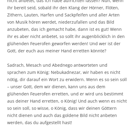
nicht anbetet, das ich habe aufrichten lassen? Nun, wenn
ihr bereit seid, sobald ihr den Klang der Hörner, Flöten,
Zithern, Lauten, Harfen und Sackpfeifen und aller Arten
von Musik hören werdet, niederzufallen und das Bild
anzubeten, das ich gemacht habe, dann ist es gut! Wenn
ihr es aber nicht anbetet, so sollt ihr augenblicklich in den
glühenden Feuerofen geworfen werden! Und wer ist der
Gott, der euch aus meiner Hand erretten könnte?
Sadrach, Mesach und Abednego antworteten und
sprachen zum König: Nebukadnezar, wir haben es nicht
nötig, dir darauf ein Wort zu erwidern. Wenn es so sein soll
– unser Gott, dem wir dienen, kann uns aus dem
glühenden Feuerofen erretten, und er wird uns bestimmt
aus deiner Hand erretten, o König! Und auch wenn es nicht
so sein soll, so wisse, o König, dass wir deinen Göttern
nicht dienen und auch das goldene Bild nicht anbeten
werden, das du aufgestellt hast!