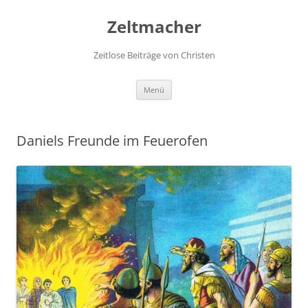
Zum
Inhalt
Zeltmacher
springen
Zeitlose Beiträge von Christen
Menü
Daniels Freunde im Feuerofen