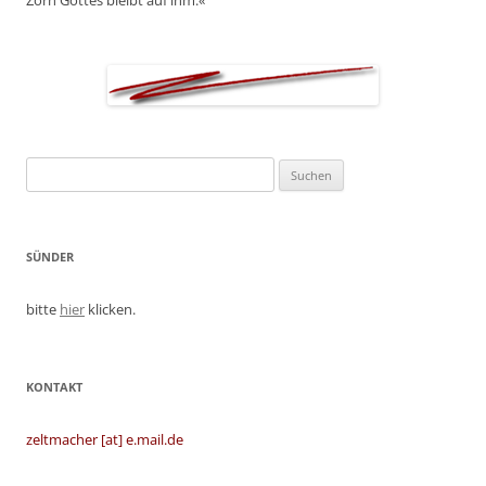
Zorn Gottes bleibt auf ihm.«
Suchen
nach:
SÜNDER
bitte
hier
klicken.
KONTAKT
zeltmacher [at] e.mail.de