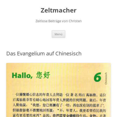
Zum
Inhalt
Zeltmacher
springen
Zeitlose Beiträge von Christen
Menü
Das Evangelium auf Chinesisch