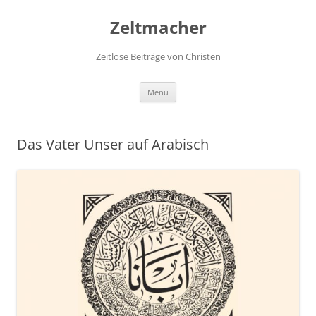
Zum
Inhalt
Zeltmacher
springen
Zeitlose Beiträge von Christen
Menü
Das Vater Unser auf Arabisch