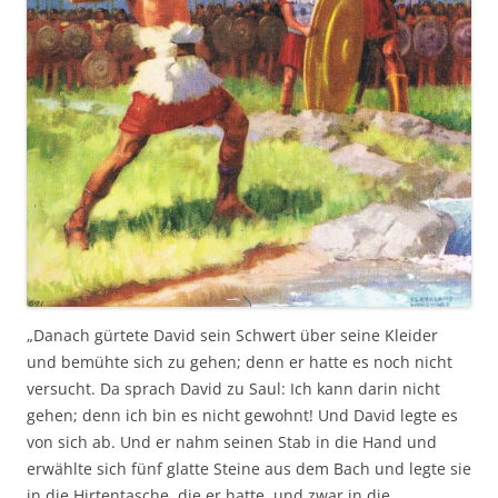
„Danach gürtete David sein Schwert über seine Kleider
und bemühte sich zu gehen; denn er hatte es noch nicht
versucht. Da sprach David zu Saul: Ich kann darin nicht
gehen; denn ich bin es nicht gewohnt! Und David legte es
von sich ab. Und er nahm seinen Stab in die Hand und
erwählte sich fünf glatte Steine aus dem Bach und legte sie
in die Hirtentasche, die er hatte, und zwar in die