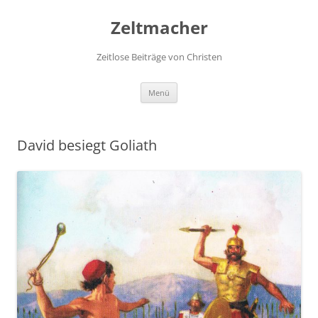
Zum
Inhalt
Zeltmacher
springen
Zeitlose Beiträge von Christen
Menü
David besiegt Goliath