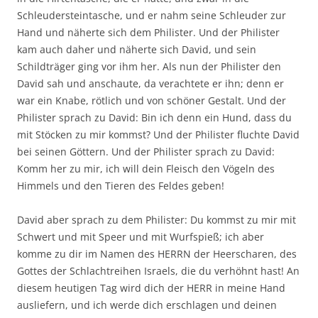
Schleudersteintasche, und er nahm seine Schleuder zur
Hand und näherte sich dem Philister. Und der Philister
kam auch daher und näherte sich David, und sein
Schildträger ging vor ihm her. Als nun der Philister den
David sah und anschaute, da verachtete er ihn; denn er
war ein Knabe, rötlich und von schöner Gestalt. Und der
Philister sprach zu David: Bin ich denn ein Hund, dass du
mit Stöcken zu mir kommst? Und der Philister fluchte David
bei seinen Göttern. Und der Philister sprach zu David:
Komm her zu mir, ich will dein Fleisch den Vögeln des
Himmels und den Tieren des Feldes geben!
David aber sprach zu dem Philister: Du kommst zu mir mit
Schwert und mit Speer und mit Wurfspieß; ich aber
komme zu dir im Namen des HERRN der Heerscharen, des
Gottes der Schlachtreihen Israels, die du verhöhnt hast! An
diesem heutigen Tag wird dich der HERR in meine Hand
ausliefern, und ich werde dich erschlagen und deinen