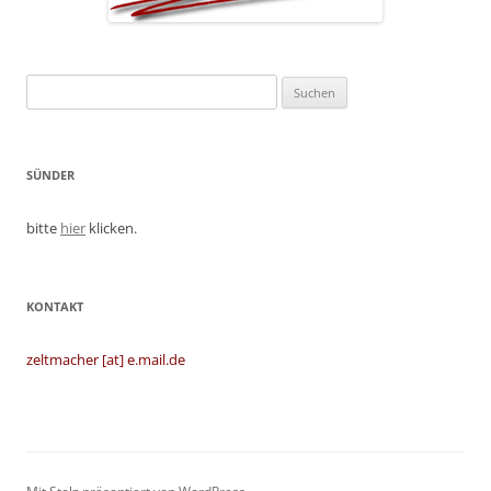
Suchen
nach:
SÜNDER
bitte
hier
klicken.
KONTAKT
zeltmacher [at] e.mail.de