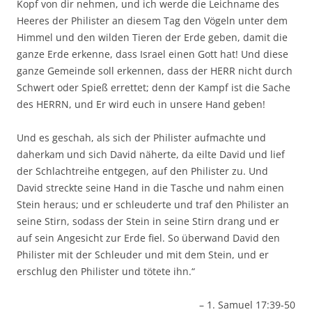
Kopf von dir nehmen, und ich werde die Leichname des
Heeres der Philister an diesem Tag den Vögeln unter dem
Himmel und den wilden Tieren der Erde geben, damit die
ganze Erde erkenne, dass Israel einen Gott hat! Und diese
ganze Gemeinde soll erkennen, dass der HERR nicht durch
Schwert oder Spieß errettet; denn der Kampf ist die Sache
des HERRN, und Er wird euch in unsere Hand geben!
Und es geschah, als sich der Philister aufmachte und
daherkam und sich David näherte, da eilte David und lief
der Schlachtreihe entgegen, auf den Philister zu. Und
David streckte seine Hand in die Tasche und nahm einen
Stein heraus; und er schleuderte und traf den Philister an
seine Stirn, sodass der Stein in seine Stirn drang und er
auf sein Angesicht zur Erde fiel. So überwand David den
Philister mit der Schleuder und mit dem Stein, und er
erschlug den Philister und tötete ihn.“
– 1. Samuel 17:39-50