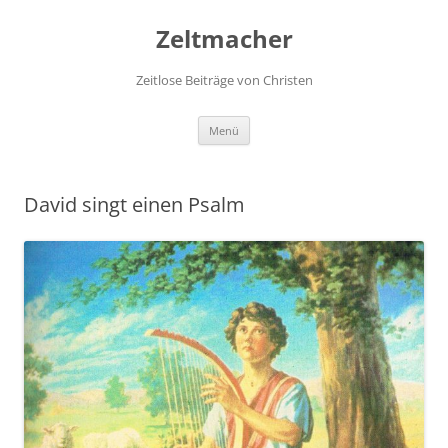
Zum
Inhalt
Zeltmacher
springen
Zeitlose Beiträge von Christen
Menü
David singt einen Psalm