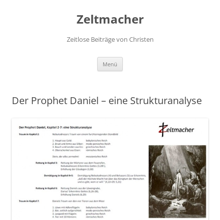
Zum
Inhalt
Zeltmacher
springen
Zeitlose Beiträge von Christen
Menü
Der Prophet Daniel – eine Strukturanalyse