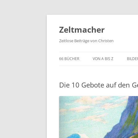
Zum
Inhalt
springen
Zeltmacher
Zeitlose Beiträge von Christen
66 BÜCHER
VON A BIS Z
BILDE
Die 10 Gebote auf den G