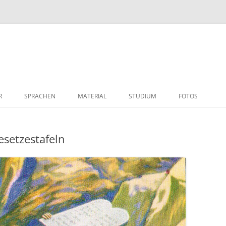
R
SPRACHEN
MATERIAL
STUDIUM
FOTOS
esetzestafeln