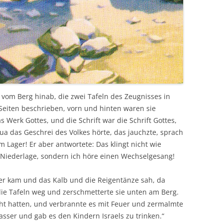
vom Berg hinab, die zwei Tafeln des Zeugnisses in
Seiten beschrieben, vorn und hinten waren sie
 Werk Gottes, und die Schrift war die Schrift Gottes,
sua das Geschrei des Volkes hörte, das jauchzte, sprach
im Lager! Er aber antwortete: Das klingt nicht wie
 Niederlage, sondern ich höre einen Wechselgesang!
er kam und das Kalb und die Reigentänze sah, da
ie Tafeln weg und zerschmetterte sie unten am Berg.
ht hatten, und verbrannte es mit Feuer und zermalmte
asser und gab es den Kindern Israels zu trinken.“