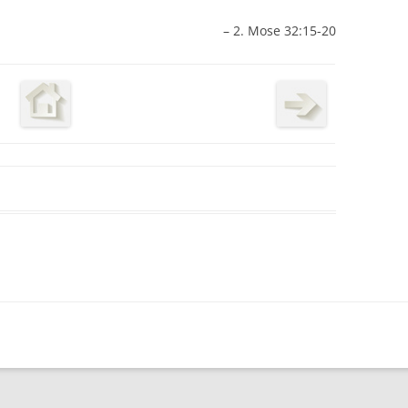
– 2. Mose 32:15-20