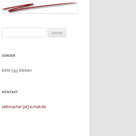
Suchen
nach:
SÜNDER
bitte
hier
klicken.
KONTAKT
zeltmacher [at] e.mail.de