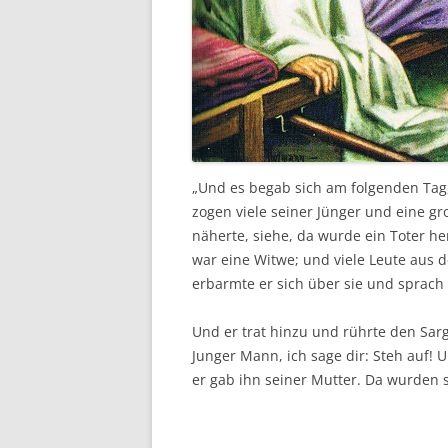
„Und es begab sich am folgenden Tag,
zogen viele seiner Jünger und eine g
näherte, siehe, da wurde ein Toter he
war eine Witwe; und viele Leute aus de
erbarmte er sich über sie und sprach 
Und er trat hinzu und rührte den Sarg 
Junger Mann, ich sage dir: Steh auf! 
er gab ihn seiner Mutter. Da wurden s