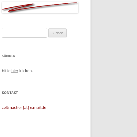
Suchen
nach:
SÜNDER
bitte
hier
klicken.
KONTAKT
zeltmacher [at] e.mail.de