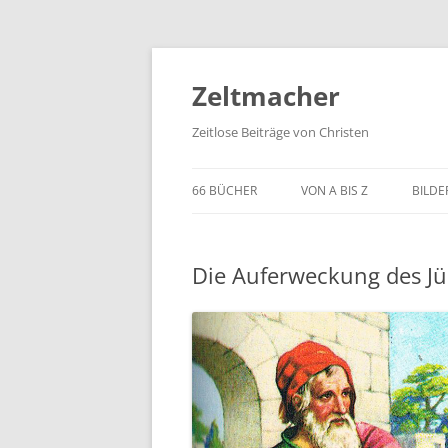
Zum
Inhalt
springen
Zeltmacher
Zeitlose Beiträge von Christen
66 BÜCHER
VON A BIS Z
BILDE
Die Auferweckung des Jü