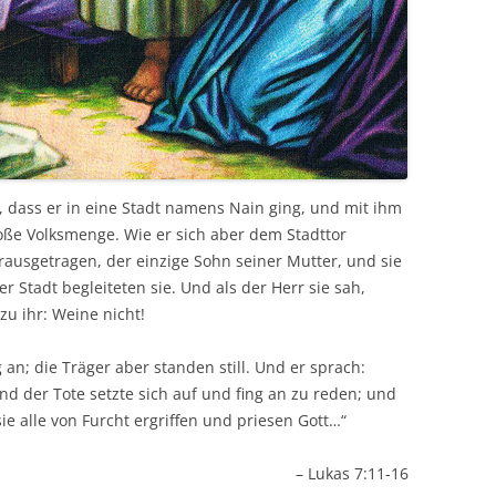
 dass er in eine Stadt namens Nain ging, und mit ihm
roße Volksmenge. Wie er sich aber dem Stadttor
rausgetragen, der einzige Sohn seiner Mutter, und sie
r Stadt begleiteten sie. Und als der Herr sie sah,
zu ihr: Weine nicht!
an; die Träger aber standen still. Und er sprach:
Und der Tote setzte sich auf und fing an zu reden; und
ie alle von Furcht ergriffen und priesen Gott…“
– Lukas 7:11-16