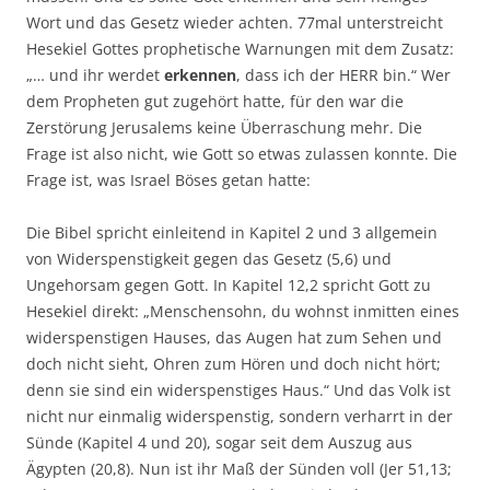
Wort und das Gesetz wieder achten. 77mal unterstreicht
Hesekiel Gottes prophetische Warnungen mit dem Zusatz:
„… und ihr werdet
erkennen
, dass ich der HERR bin.“ Wer
dem Propheten gut zugehört hatte, für den war die
Zerstörung Jerusalems keine Überraschung mehr. Die
Frage ist also nicht, wie Gott so etwas zulassen konnte. Die
Frage ist, was Israel Böses getan hatte:
Die Bibel spricht einleitend in Kapitel 2 und 3 allgemein
von Widerspenstigkeit gegen das Gesetz (5,6) und
Ungehorsam gegen Gott. In Kapitel 12,2 spricht Gott zu
Hesekiel direkt: „Menschensohn, du wohnst inmitten eines
widerspenstigen Hauses, das Augen hat zum Sehen und
doch nicht sieht, Ohren zum Hören und doch nicht hört;
denn sie sind ein widerspenstiges Haus.“ Und das Volk ist
nicht nur einmalig widerspenstig, sondern verharrt in der
Sünde (Kapitel 4 und 20), sogar seit dem Auszug aus
Ägypten (20,8). Nun ist ihr Maß der Sünden voll (Jer 51,13;