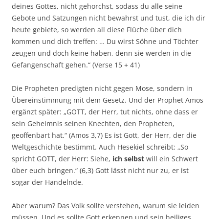
deines Gottes, nicht gehorchst, sodass du alle seine
Gebote und Satzungen nicht bewahrst und tust, die ich dir
heute gebiete, so werden all diese Flüche über dich
kommen und dich treffen: … Du wirst Söhne und Töchter
zeugen und doch keine haben, denn sie werden in die
Gefangenschaft gehen.“ (Verse 15 + 41)
Die Propheten predigten nicht gegen Mose, sondern in
Übereinstimmung mit dem Gesetz. Und der Prophet Amos
ergänzt später: „GOTT, der Herr, tut nichts, ohne dass er
sein Geheimnis seinen Knechten, den Propheten,
geoffenbart hat.“ (Amos 3,7) Es ist Gott, der Herr, der die
Weltgeschichte bestimmt. Auch Hesekiel schreibt: „So
spricht GOTT, der Herr: Siehe,
ich selbst
will ein Schwert
über euch bringen.“ (6,3) Gott lässt nicht nur zu, er ist
sogar der Handelnde.
Aber warum? Das Volk sollte verstehen, warum sie leiden
müssen. Und es sollte Gott erkennen und sein heiliges