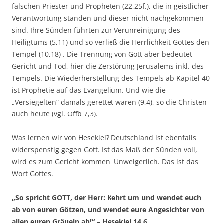
falschen Priester und Propheten (22,25f.), die in geistlicher
Verantwortung standen und dieser nicht nachgekommen
sind. Ihre Sünden führten zur Verunreinigung des
Heiligtums (5,11) und so verließ die Herrlichkeit Gottes den
Tempel (10,18) . Die Trennung von Gott aber bedeutet
Gericht und Tod, hier die Zerstörung Jerusalems inkl. des
Tempels. Die Wiederherstellung des Tempels ab Kapitel 40
ist Prophetie auf das Evangelium. Und wie die
„Versiegelten“ damals gerettet waren (9,4), so die Christen
auch heute (vgl. Offb 7,3).
Was lernen wir von Hesekiel? Deutschland ist ebenfalls
widerspenstig gegen Gott. Ist das Maß der Sünden voll,
wird es zum Gericht kommen. Unweigerlich. Das ist das
Wort Gottes.
„So spricht GOTT, der Herr: Kehrt um und wendet euch
ab von euren Götzen, und wendet eure Angesichter von
allen euren Gräueln ab!“ – Hesekiel 14,6