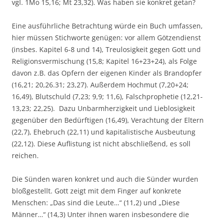
vgl. 1Mo 15,16; Mt 23,32). Was haben sie konkret getan?
Eine ausführliche Betrachtung würde ein Buch umfassen,
hier müssen Stichworte genügen: vor allem Götzendienst
(insbes. Kapitel 6-8 und 14), Treulosigkeit gegen Gott und
Religionsvermischung (15,8; Kapitel 16+23+24), als Folge
davon z.B. das Opfern der eigenen Kinder als Brandopfer
(16,21; 20,26.31; 23,27). Außerdem Hochmut (7,20+24;
16,49), Blutschuld (7,23; 9,9; 11,6), Falschprophetie (12,21-
13,23; 22,25). Dazu Unbarmherzigkeit und Lieblosigkeit
gegenüber den Bedürftigen (16,49), Verachtung der Eltern
(22,7), Ehebruch (22,11) und kapitalistische Ausbeutung
(22,12). Diese Auflistung ist nicht abschließend, es soll
reichen.
Die Sünden waren konkret und auch die Sünder wurden
bloßgestellt. Gott zeigt mit dem Finger auf konkrete
Menschen: „Das sind die Leute…“ (11,2) und „Diese
Männer…“ (14,3) Unter ihnen waren insbesondere die