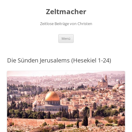
Zum
Inhalt
Zeltmacher
springen
Zeitlose Beiträge von Christen
Menü
Die Sünden Jerusalems (Hesekiel 1-24)