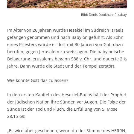
Bild: Denis Doukhan, Pixabay
Im Alter von 26 Jahren wurde Hesekiel im Südreich Israels
gefangen genommen und nach Babylon geführt. Als Sohn
eines Priesters wurde er dort mit 30 Jahren von Gott dazu
berufen, gegen Jerusalem zu weissagen. Die babylonische
Belagerung Jerusalems begann 588 v. Chr. und dauerte 2 ½
Jahre. Dann wurde die Stadt und der Tempel zerstört.
Wie konnte Gott das zulassen?
In den ersten Kapiteln des Hesekiel-Buchs hält der Prophet
der jüdischen Nation ihre Sünden vor Augen. Die Folge der
Sünde ist der Tod und Fluch, die Erfüllung von 5. Mose
28,15-69:
„Es wird aber geschehen, wenn du der Stimme des HERRN,