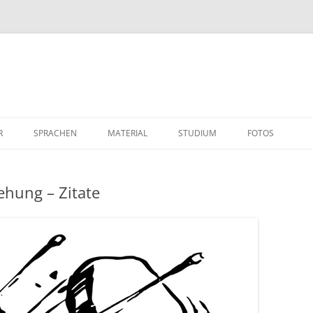
R
SPRACHEN
MATERIAL
STUDIUM
FOTOS
ehung – Zitate