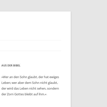
AUS DER BIBEL
»Wer an den Sohn glaubt, der hat ewiges
Leben; wer aber dem Sohn nicht glaubt,
der wird das Leben nicht sehen, sondern
der Zorn Gottes bleibt auf ihm.«