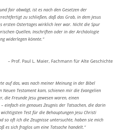
und fair abwägt, ist es nach den Gesetzen der
rechtfertigt zu schließen, daß das Grab, in dem Jesus
ersten Ostertages wirklich leer war. Nicht die Spur
rarischen Quellen, Inschriften oder in der Archäologie
ung widerlegen könnte.“
– Prof. Paul L. Maier, Fachmann für Alte Geschichte
e auf das, was nach meiner Meinung in der Bibel
um Neuen Testament kam, schienen mir die Evangelien
r, die Freunde Jesu gewesen waren, einen
– einfach ein genaues Zeugnis der Tatsachen, die darin
 wichtigsten Test für die Behauptungen Jesu Christi
d so oft ich die Zeugnisse untersuchte, haben sie mich
aß es sich fraglos um eine Tatsache handelt.“