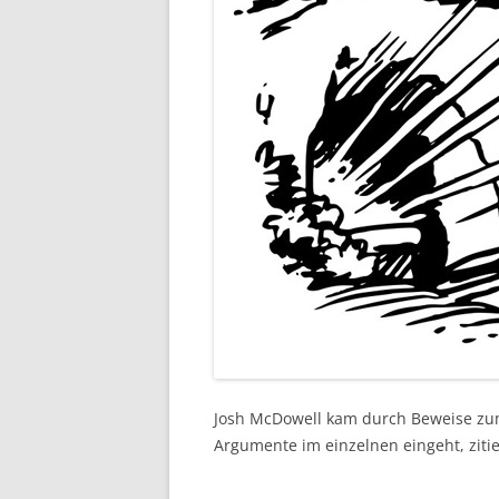
Josh McDowell kam durch Beweise zum 
Argumente im einzelnen eingeht, ziti