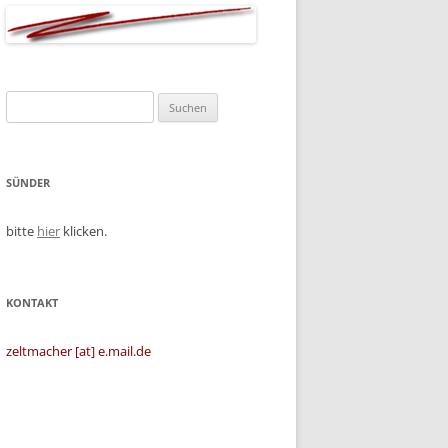
Suchen
nach:
SÜNDER
bitte
hier
klicken.
KONTAKT
zeltmacher [at] e.mail.de