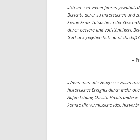
„Ich bin seit vielen Jahren gewohnt, 
Berichte derer zu untersuchen und z
kenne keine Tatsache in der Geschich
durch bessere und vollständigere Bel
Gott uns gegeben hat, nämlich, daß 
– P
„Wenn man alle Zeugnisse zusammenni
historisches Ereignis durch mehr ode
Auferstehung Christi. Nichts anderes 
konnte die vermessene Idee hervorbr