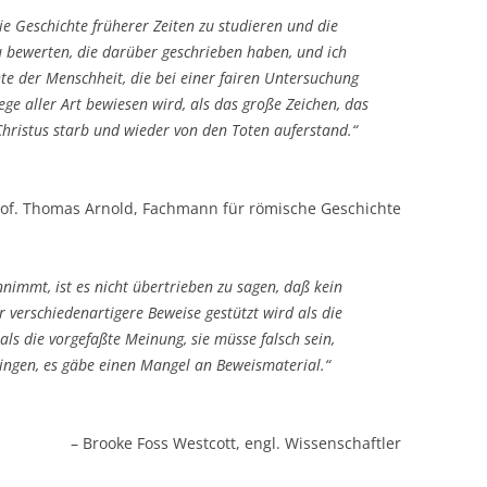
die Geschichte früherer Zeiten zu studieren und die
u bewerten, die darüber geschrieben haben, und ich
te der Menschheit, die bei einer fairen Untersuchung
ege aller Art bewiesen wird, als das große Zeichen, das
Christus starb und wieder von den Toten auferstand.“
rof. Thomas Arnold, Fachmann für römische Geschichte
mmt, ist es nicht übertrieben zu sagen, daß kein
r verschiedenartigere Beweise gestützt wird als die
als die vorgefaßte Meinung, sie müsse falsch sein,
ingen, es gäbe einen Mangel an Beweismaterial.“
– Brooke Foss Westcott, engl. Wissenschaftler