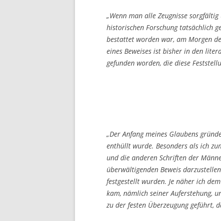
„Wenn man alle Zeugnisse sorgfältig 
historischen Forschung tatsächlich ge
bestattet worden war, am Morgen des 
eines Beweises ist bisher in den lite
gefunden worden, die diese Feststell
„Der Anfang meines Glaubens gründet
enthüllt wurde. Besonders als ich z
und die anderen Schriften der Männe
überwältigenden Beweis darzustellen 
festgestellt wurden. Je näher ich dem
kam, nämlich seiner Auferstehung, un
zu der festen Überzeugung geführt, d