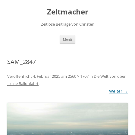
Zum
Inhalt
Zeltmacher
springen
Zeitlose Beiträge von Christen
Menü
SAM_2847
Veröffentlicht
4. Februar 2025
am
2560 × 1707
in
Die Welt von oben
– eine Ballonfahrt
.
Weiter →