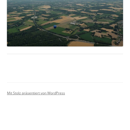
Mit Stolz präsentiert von WordPress