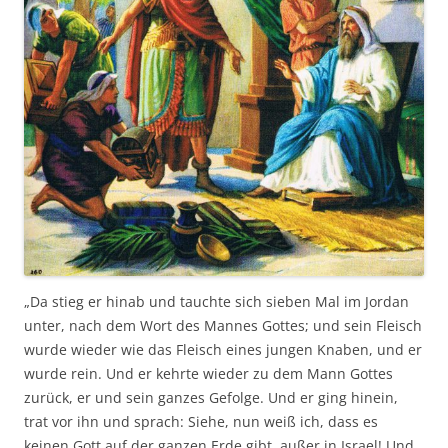
„Da stieg er hinab und tauchte sich sieben Mal im Jordan
unter, nach dem Wort des Mannes Gottes; und sein Fleisch
wurde wieder wie das Fleisch eines jungen Knaben, und er
wurde rein. Und er kehrte wieder zu dem Mann Gottes
zurück, er und sein ganzes Gefolge. Und er ging hinein,
trat vor ihn und sprach: Siehe, nun weiß ich, dass es
keinen Gott auf der ganzen Erde gibt, außer in Israel! Und