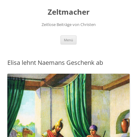
Zum
Inhalt
Zeltmacher
springen
Zeitlose Beiträge von Christen
Menü
Elisa lehnt Naemans Geschenk ab