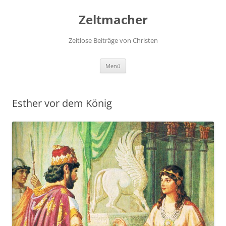
Zum
Inhalt
Zeltmacher
springen
Zeitlose Beiträge von Christen
Menü
Esther vor dem König