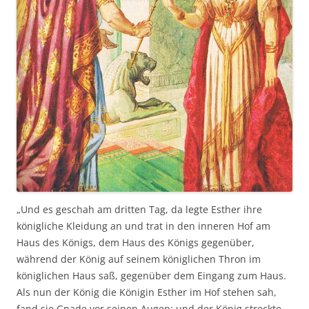
„Und es geschah am dritten Tag, da legte Esther ihre
königliche Kleidung an und trat in den inneren Hof am
Haus des Königs, dem Haus des Königs gegenüber,
während der König auf seinem königlichen Thron im
königlichen Haus saß, gegenüber dem Eingang zum Haus.
Als nun der König die Königin Esther im Hof stehen sah,
fand sie Gnade vor seinen Augen; und der König streckte