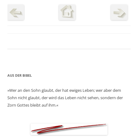
AUS DER BIBEL
»Wer an den Sohn glaubt, der hat ewiges Leben; wer aber dem
Sohn nicht glaubt, der wird das Leben nicht sehen, sondern der
Zorn Gottes bleibt auf ihm.«