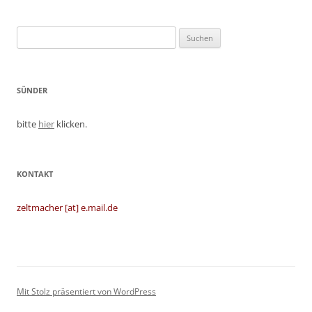
Suchen
nach:
SÜNDER
bitte
hier
klicken.
KONTAKT
zeltmacher [at] e.mail.de
Mit Stolz präsentiert von WordPress