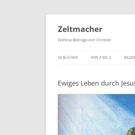
Zum
Inhalt
springen
Zeltmacher
Zeitlose Beiträge von Christen
66 BÜCHER
VON A BIS Z
BILDE
Ewiges Leben durch Jesu