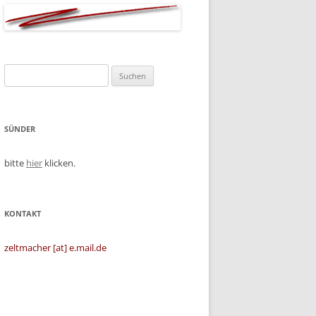
Suchen
nach:
SÜNDER
bitte
hier
klicken.
KONTAKT
zeltmacher [at] e.mail.de