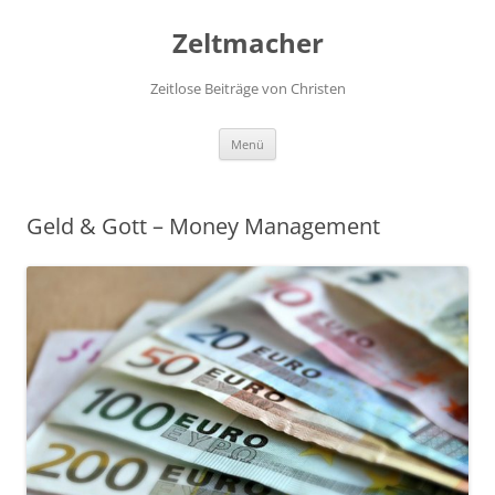
Zum
Inhalt
Zeltmacher
springen
Zeitlose Beiträge von Christen
Menü
Geld & Gott – Money Management