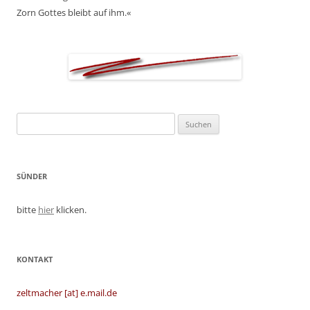
Zorn Gottes bleibt auf ihm.«
Suchen
nach:
SÜNDER
bitte
hier
klicken.
KONTAKT
zeltmacher [at] e.mail.de