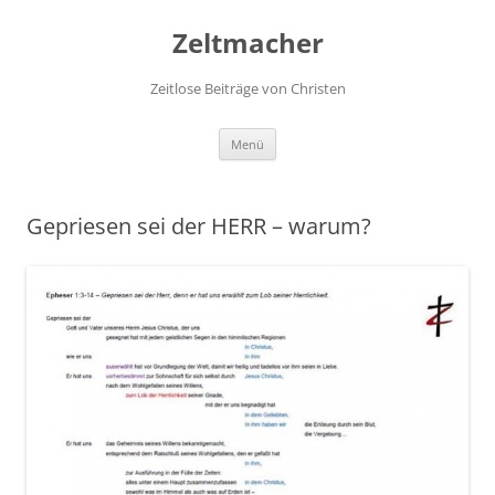
Zum
Inhalt
Zeltmacher
springen
Zeitlose Beiträge von Christen
Menü
Gepriesen sei der HERR – warum?