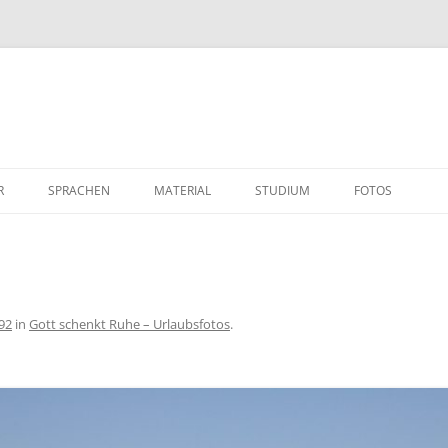
R
SPRACHEN
MATERIAL
STUDIUM
FOTOS
92
in
Gott schenkt Ruhe – Urlaubsfotos
.