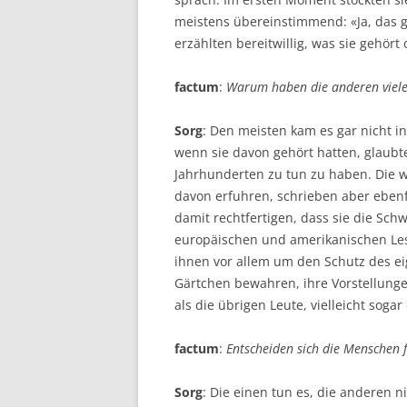
meistens übereinstimmend: «Ja, das gib
erzählten bereitwillig, was sie gehört
factum
:
Warum haben die anderen vielen
Sorg
: Den meisten kam es gar nicht i
wenn sie davon gehört hatten, glaubte
Jahrhunderten zu tun zu haben. Die 
davon erfuhren, schrieben aber ebenf
damit rechtfertigen, dass sie die Schw
europäischen und amerikanischen Lese
ihnen vor allem um den Schutz des eig
Gärtchen bewahren, ihre Vorstellungen
als die übrigen Leute, vielleicht sogar
factum
:
Entscheiden sich die Menschen 
Sorg
: Die einen tun es, die anderen n