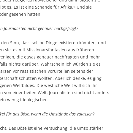
t es. Es ist eine Schande für Afrika.» Und sie
 oder gesehen hatten.
 Journalisten nicht genauer nachgefragt?
n den Sinn, dass solche Dinge existieren könnten, und
n sie, es mit Missionarsfantasien aus früheren
wenigen, die etwas genauer nachfragten und mehr
alls nichts darüber. Wahrscheinlich würden sie es
arzen vor rassistischen Vorurteilen seitens der
rschaft schützen wollten. Aber ich denke, es ging
enen Weltbildes. Die westliche Welt will sich ihr
 von einer heilen Welt. Journalisten sind nicht anders
 ein wenig ideologischer.
frei für das Böse, wenn die Umstände das zulassen?
icht. Das Böse ist eine Versuchung, die umso stärker