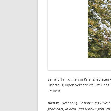
Seine Erfahrungen in Kriegsgebieten e
Überzeugungen veränderte. Wer das Bö
Freiheit.
factum
:
Herr Sorg, Sie haben als Psych
gearbeitet, in dem «das Böse» eigentlich