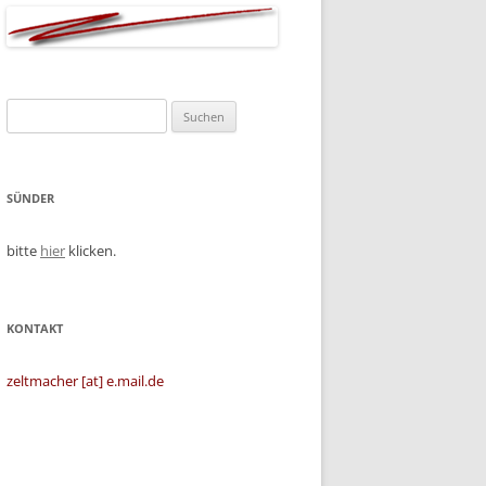
Suchen
nach:
SÜNDER
bitte
hier
klicken.
KONTAKT
zeltmacher [at] e.mail.de