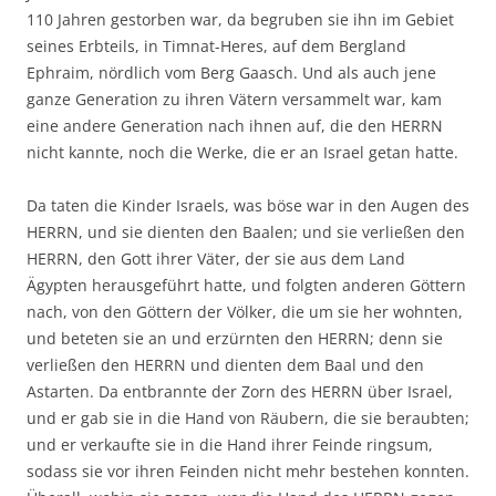
110 Jahren gestorben war, da begruben sie ihn im Gebiet
seines Erbteils, in Timnat-Heres, auf dem Bergland
Ephraim, nördlich vom Berg Gaasch. Und als auch jene
ganze Generation zu ihren Vätern versammelt war, kam
eine andere Generation nach ihnen auf, die den HERRN
nicht kannte, noch die Werke, die er an Israel getan hatte.
Da taten die Kinder Israels, was böse war in den Augen des
HERRN, und sie dienten den Baalen; und sie verließen den
HERRN, den Gott ihrer Väter, der sie aus dem Land
Ägypten herausgeführt hatte, und folgten anderen Göttern
nach, von den Göttern der Völker, die um sie her wohnten,
und beteten sie an und erzürnten den HERRN; denn sie
verließen den HERRN und dienten dem Baal und den
Astarten. Da entbrannte der Zorn des HERRN über Israel,
und er gab sie in die Hand von Räubern, die sie beraubten;
und er verkaufte sie in die Hand ihrer Feinde ringsum,
sodass sie vor ihren Feinden nicht mehr bestehen konnten.