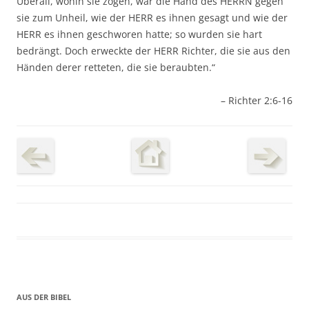
Überall, wohin sie zogen, war die Hand des HERRN gegen
sie zum Unheil, wie der HERR es ihnen gesagt und wie der
HERR es ihnen geschworen hatte; so wurden sie hart
bedrängt. Doch erweckte der HERR Richter, die sie aus den
Händen derer retteten, die sie beraubten.“
– Richter 2:6-16
AUS DER BIBEL