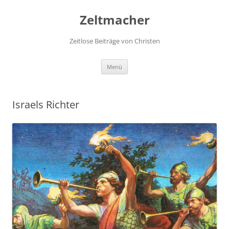
Zum
Inhalt
Zeltmacher
springen
Zeitlose Beiträge von Christen
Menü
Israels Richter