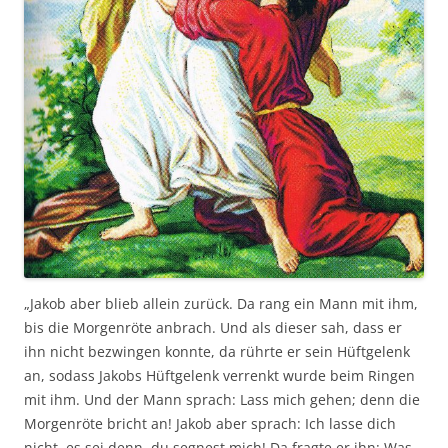
„Jakob aber blieb allein zurück. Da rang ein Mann mit ihm,
bis die Morgenröte anbrach. Und als dieser sah, dass er
ihn nicht bezwingen konnte, da rührte er sein Hüftgelenk
an, sodass Jakobs Hüftgelenk verrenkt wurde beim Ringen
mit ihm. Und der Mann sprach: Lass mich gehen; denn die
Morgenröte bricht an! Jakob aber sprach: Ich lasse dich
nicht, es sei denn, du segnest mich! Da fragte er ihn: Was