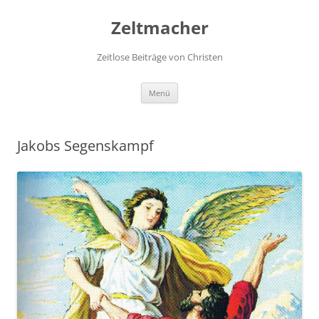
Zum
Inhalt
Zeltmacher
springen
Zeitlose Beiträge von Christen
Menü
Jakobs Segenskampf