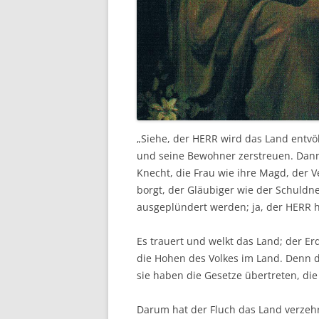
„Siehe, der HERR wird das Land entvöl
und seine Bewohner zerstreuen. Dann w
Knecht, die Frau wie ihre Magd, der V
borgt, der Gläubiger wie der Schuldne
ausgeplündert werden; ja, der HERR 
Es trauert und welkt das Land; der E
die Hohen des Volkes im Land. Denn d
sie haben die Gesetze übertreten, d
Darum hat der Fluch das Land verzeh