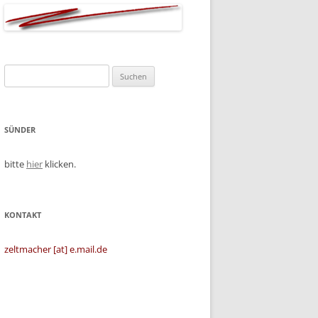
Suchen
nach:
SÜNDER
bitte
hier
klicken.
KONTAKT
zeltmacher [at] e.mail.de