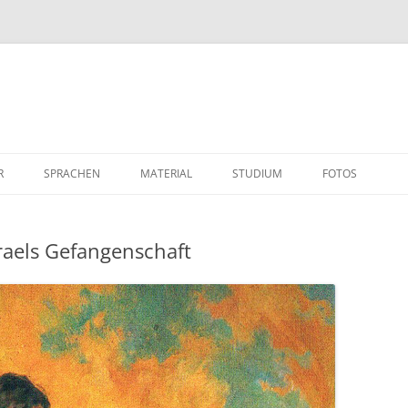
R
SPRACHEN
MATERIAL
STUDIUM
FOTOS
sraels Gefangenschaft