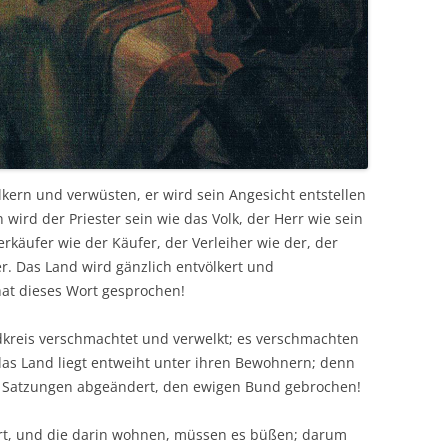
kern und verwüsten, er wird sein Angesicht entstellen
ird der Priester sein wie das Volk, der Herr wie sein
erkäufer wie der Käufer, der Verleiher wie der, der
r. Das Land wird gänzlich entvölkert und
hat dieses Wort gesprochen!
rdkreis verschmachtet und verwelkt; es verschmachten
as Land liegt entweiht unter ihren Bewohnern; denn
ie Satzungen abgeändert, den ewigen Bund gebrochen!
rt, und die darin wohnen, müssen es büßen; darum