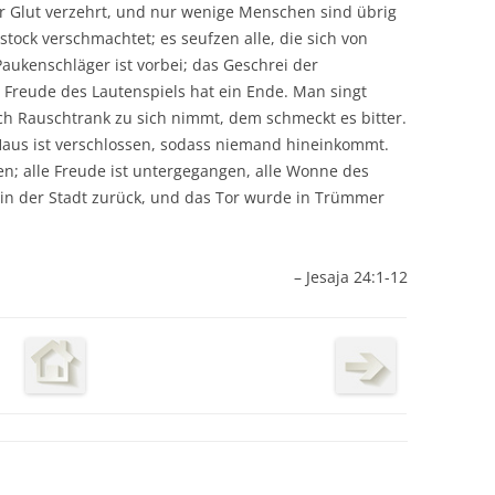
r Glut verzehrt, und nur wenige Menschen sind übrig
stock verschmachtet; es seufzen alle, die sich von
Paukenschläger ist vorbei; das Geschrei der
 Freude des Lautenspiels hat ein Ende. Man singt
h Rauschtrank zu sich nimmt, dem schmeckt es bitter.
s Haus ist verschlossen, sodass niemand hineinkommt.
; alle Freude ist untergegangen, alle Wonne des
in der Stadt zurück, und das Tor wurde in Trümmer
– Jesaja 24:1-12