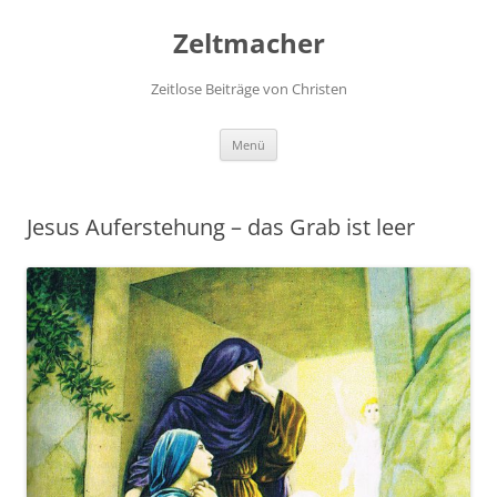
Zum
Inhalt
Zeltmacher
springen
Zeitlose Beiträge von Christen
Menü
Jesus Auferstehung – das Grab ist leer