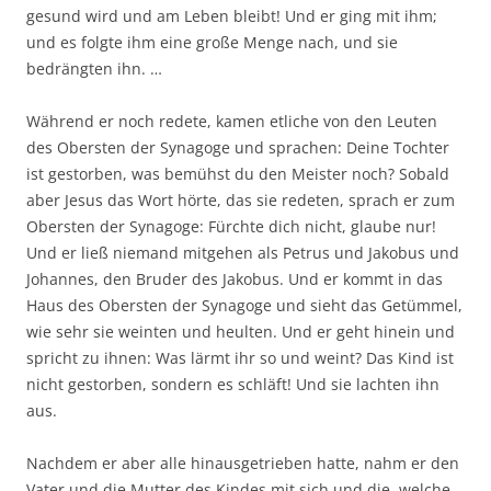
gesund wird und am Leben bleibt! Und er ging mit ihm;
und es folgte ihm eine große Menge nach, und sie
bedrängten ihn. …
Während er noch redete, kamen etliche von den Leuten
des Obersten der Synagoge und sprachen: Deine Tochter
ist gestorben, was bemühst du den Meister noch? Sobald
aber Jesus das Wort hörte, das sie redeten, sprach er zum
Obersten der Synagoge: Fürchte dich nicht, glaube nur!
Und er ließ niemand mitgehen als Petrus und Jakobus und
Johannes, den Bruder des Jakobus. Und er kommt in das
Haus des Obersten der Synagoge und sieht das Getümmel,
wie sehr sie weinten und heulten. Und er geht hinein und
spricht zu ihnen: Was lärmt ihr so und weint? Das Kind ist
nicht gestorben, sondern es schläft! Und sie lachten ihn
aus.
Nachdem er aber alle hinausgetrieben hatte, nahm er den
Vater und die Mutter des Kindes mit sich und die, welche