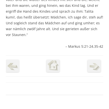
bei ihm waren, und ging hinein, wo das Kind lag. Und er
ergriff die Hand des Kindes und sprach zu ihm: Talita
kumi!, das heißt übersetzt: Mädchen, ich sage dir, steh auf!
Und sogleich stand das Mädchen auf und ging umher; es
war nämlich zwölf Jahre alt. Und sie gerieten außer sich
vor Staunen.“
– Markus 5:21-24.35-42