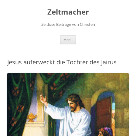
Zum
Inhalt
Zeltmacher
springen
Zeitlose Beiträge von Christen
Menü
Jesus auferweckt die Tochter des Jairus