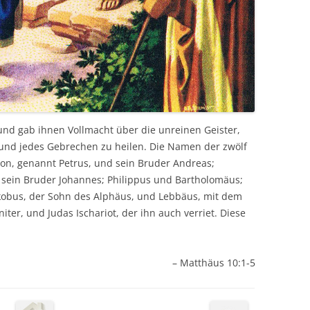
h und gab ihnen Vollmacht über die unreinen Geister,
 und jedes Gebrechen zu heilen. Die Namen der zwölf
mon, genannt Petrus, und sein Bruder Andreas;
 sein Bruder Johannes; Philippus und Bartholomäus;
kobus, der Sohn des Alphäus, und Lebbäus, mit dem
er, und Judas Ischariot, der ihn auch verriet. Diese
– Matthäus 10:1-5