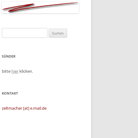
Suchen
nach:
SÜNDER
bitte
hier
klicken.
KONTAKT
zeltmacher [at] e.mail.de