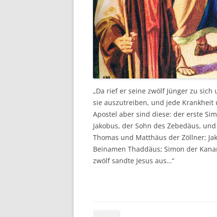
„Da rief er seine zwölf Jünger zu sic
sie auszutreiben, und jede Krankheit
Apostel aber sind diese: der erste Si
Jakobus, der Sohn des Zebedäus, und
Thomas und Matthäus der Zöllner; Ja
Beinamen Thaddäus; Simon der Kananit
zwölf sandte Jesus aus…“