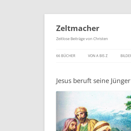
Zum
Inhalt
springen
Zeltmacher
Zeitlose Beiträge von Christen
66 BÜCHER
VON A BIS Z
BILDE
Jesus beruft seine Jünger