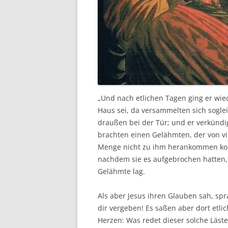
„Und nach etlichen Tagen ging er wi
Haus sei, da versammelten sich soglei
draußen bei der Tür; und er verkündi
brachten einen Gelähmten, der von v
Menge nicht zu ihm herankommen konn
nachdem sie es aufgebrochen hatten, 
Gelähmte lag.
Als aber Jesus ihren Glauben sah, sp
dir vergeben! Es saßen aber dort etlic
Herzen: Was redet dieser solche Läst