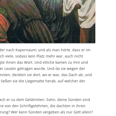
eder nach Kapernaum; und als man hörte, dass er im
ch viele, sodass kein Platz mehr war, auch nicht
gte ihnen das Wort. Und etliche kamen zu ihm und
ier Leuten getragen wurde. Und da sie wegen der
ten, deckten sie dort, wo er war, das Dach ab, und
ließen sie die Liegematte herab, auf welcher der
rach er zu dem Gelähmten: Sohn, deine Sünden sind
he von den Schriftgelehrten, die dachten in ihren
erung? Wer kann Sünden vergeben als nur Gott allein?