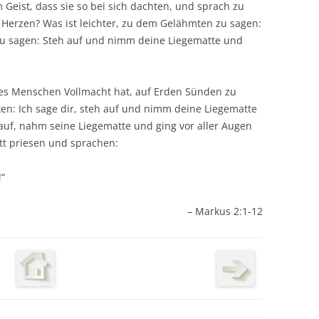
 Geist, dass sie so bei sich dachten, und sprach zu
 Herzen? Was ist leichter, zu dem Gelähmten zu sagen:
zu sagen: Steh auf und nimm deine Liegematte und
des Menschen Vollmacht hat, auf Erden Sünden zu
n: Ich sage dir, steh auf und nimm deine Liegematte
auf, nahm seine Liegematte und ging vor aller Augen
ott priesen und sprachen:
“
– Markus 2:1-12