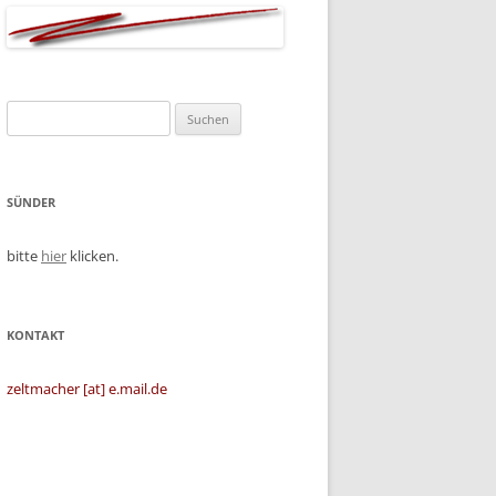
Suchen
nach:
SÜNDER
bitte
hier
klicken.
KONTAKT
zeltmacher [at] e.mail.de