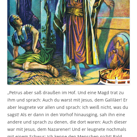
„Petrus aber saß draußen im Hof. Und eine Magd trat zu
ihm und sprach: Auch du warst mit Jesus, dem Galiläer! Er
aber leugnete vor allen und sprach: Ich weiß nicht, was du
sagst! Als er dann in den Vorhof hinausging, sah ihn eine
andere und sprach zu denen, die dort waren: Auch dieser
war mit Jesus, dem Nazarener! Und er leugnete nochmals
mit einem Schwur: Ich kenne den Menschen nicht! Bald