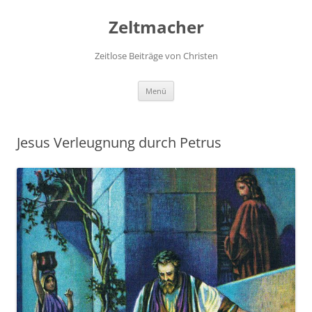
Zum
Inhalt
Zeltmacher
springen
Zeitlose Beiträge von Christen
Menü
Jesus Verleugnung durch Petrus