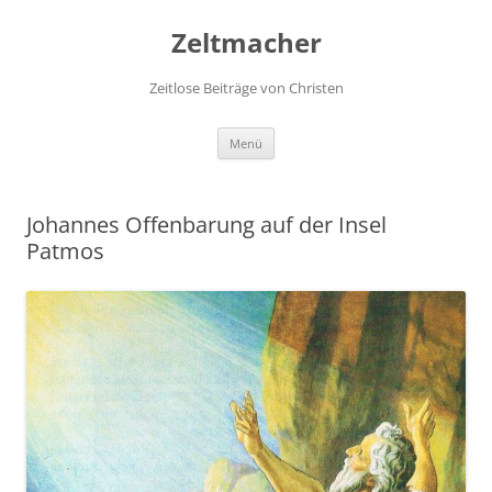
Zum
Inhalt
Zeltmacher
springen
Zeitlose Beiträge von Christen
Menü
Johannes Offenbarung auf der Insel
Patmos