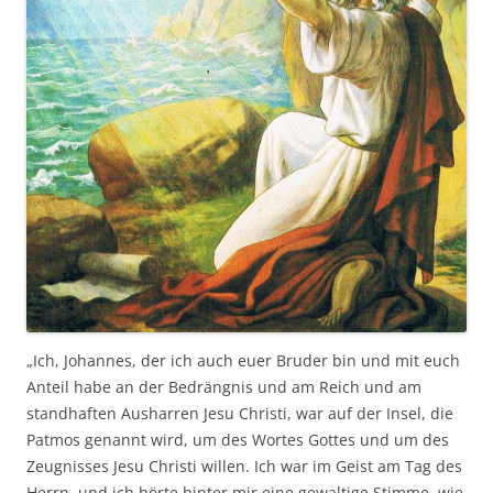
„Ich, Johannes, der ich auch euer Bruder bin und mit euch
Anteil habe an der Bedrängnis und am Reich und am
standhaften Ausharren Jesu Christi, war auf der Insel, die
Patmos genannt wird, um des Wortes Gottes und um des
Zeugnisses Jesu Christi willen. Ich war im Geist am Tag des
Herrn, und ich hörte hinter mir eine gewaltige Stimme, wie