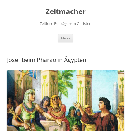
Zum
Inhalt
Zeltmacher
springen
Zeitlose Beiträge von Christen
Menü
Josef beim Pharao in Ägypten