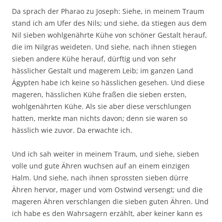
Da sprach der Pharao zu Joseph: Siehe, in meinem Traum
stand ich am Ufer des Nils; und siehe, da stiegen aus dem
Nil sieben wohlgenährte Kühe von schöner Gestalt herauf,
die im Nilgras weideten. Und siehe, nach ihnen stiegen
sieben andere Kühe herauf, dürftig und von sehr
hässlicher Gestalt und magerem Leib; im ganzen Land
Ägypten habe ich keine so hässlichen gesehen. Und diese
mageren, hässlichen Kühe fraßen die sieben ersten,
wohlgenährten Kühe. Als sie aber diese verschlungen
hatten, merkte man nichts davon; denn sie waren so
hässlich wie zuvor. Da erwachte ich.
Und ich sah weiter in meinem Traum, und siehe, sieben
volle und gute Ähren wuchsen auf an einem einzigen
Halm. Und siehe, nach ihnen sprossten sieben dürre
Ähren hervor, mager und vom Ostwind versengt; und die
mageren Ähren verschlangen die sieben guten Ähren. Und
ich habe es den Wahrsagern erzählt, aber keiner kann es