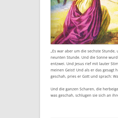
„Es war aber um die sechste Stunde, 
neunten Stunde. Und die Sonne wurde 
entzwei. Und Jesus rief mit lauter St
meinen Geist! Und als er das gesagt h
geschah, pries er Gott und sprach: W
Und die ganzen Scharen, die herbeig
was geschah, schlugen sie sich an ihr