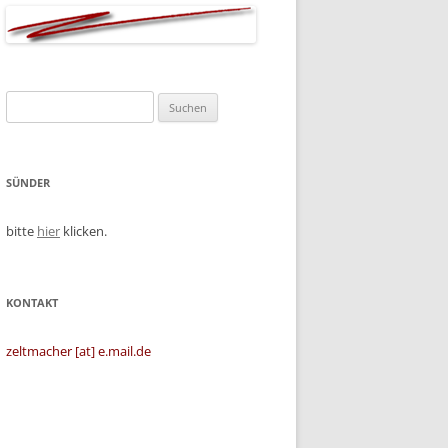
Suchen
nach:
SÜNDER
bitte
hier
klicken.
KONTAKT
zeltmacher [at] e.mail.de