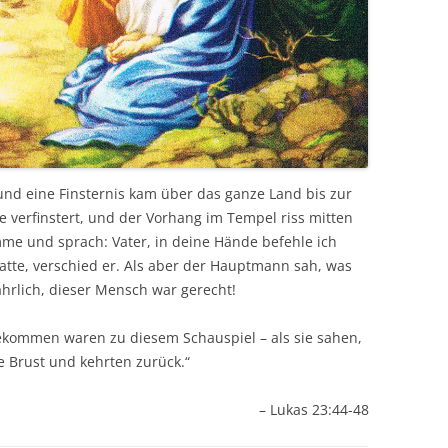
und eine Finsternis kam über das ganze Land bis zur
verfinstert, und der Vorhang im Tempel riss mitten
imme und sprach: Vater, in deine Hände befehle ich
atte, verschied er. Als aber der Hauptmann sah, was
ahrlich, dieser Mensch war gerecht!
ekommen waren zu diesem Schauspiel – als sie sahen,
e Brust und kehrten zurück.“
– Lukas 23:44-48