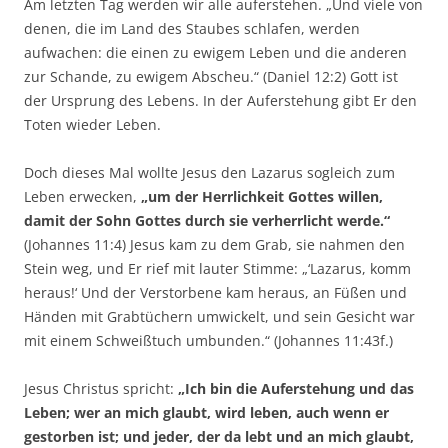
Am letzten Tag werden wir alle auferstehen. „Und viele von
denen, die im Land des Staubes schlafen, werden
aufwachen: die einen zu ewigem Leben und die anderen
zur Schande, zu ewigem Abscheu.“ (Daniel 12:2) Gott ist
der Ursprung des Lebens. In der Auferstehung gibt Er den
Toten wieder Leben.
Doch dieses Mal wollte Jesus den Lazarus sogleich zum
Leben erwecken,
„um der Herrlichkeit Gottes willen,
damit der Sohn Gottes durch sie verherrlicht werde.“
(Johannes 11:4) Jesus kam zu dem Grab, sie nahmen den
Stein weg, und Er rief mit lauter Stimme: „‘Lazarus, komm
heraus!‘ Und der Verstorbene kam heraus, an Füßen und
Händen mit Grabtüchern umwickelt, und sein Gesicht war
mit einem Schweißtuch umbunden.“ (Johannes 11:43f.)
Jesus Christus spricht:
„Ich bin die Auferstehung und das
Leben; wer an mich glaubt, wird leben, auch wenn er
gestorben ist; und jeder, der da lebt und an mich glaubt,