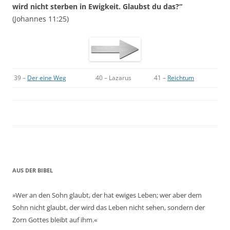
wird nicht sterben in Ewigkeit.
Glaubst du das?“
(Johannes 11:25)
39 –
Der eine Weg
40 – Lazarus
41 –
Reichtum
AUS DER BIBEL
»Wer an den Sohn glaubt, der hat ewiges Leben; wer aber dem
Sohn nicht glaubt, der wird das Leben nicht sehen, sondern der
Zorn Gottes bleibt auf ihm.«