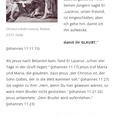
Seinen Jüngern sagte Er:
„Lazarus, unser Freund,
ist eingeschlafen; aber
ich gehe hin, damit ich
Christus erhebt Lazarus, Rubens
ihn aufwecke,
(1577-1640)
damit ihr GLAUBT.“
(Johannes 11:11.15)
Als Jesus nach Betanien kam, fand Er Lazarus „schon vier
Tage in der Gruft liegen.“ (Johannes 11:17) Jesus traf Marta
und Maria, die glaubten, dass Jesus „der Christus ist, der
Sohn Gottes, der in die Welt kommen soll.“ (Johannes 11:27)
Sie sagten zu Ihm: „Herr, wenn Du hier gewesen wärest, so
wäre mein Bruder nicht gestorben.“ (Johannes 11:21.32)
Jesus antwortete: „Dein Bruder wird auferstehen.“
(Johannes 11:23)