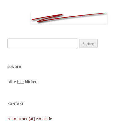
Suchen
nach:
SÜNDER
bitte
hier
klicken.
KONTAKT
zeltmacher [at] e.mail.de