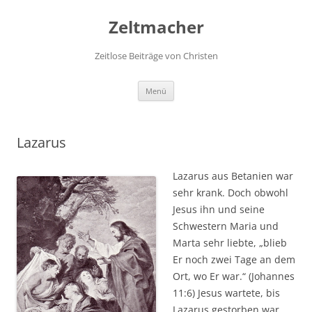
Zum
Inhalt
Zeltmacher
springen
Zeitlose Beiträge von Christen
Menü
Lazarus
Lazarus aus Betanien war
sehr krank. Doch obwohl
Jesus ihn und seine
Schwestern Maria und
Marta sehr liebte, „blieb
Er noch zwei Tage an dem
Ort, wo Er war.“ (Johannes
11:6) Jesus wartete, bis
Lazarus gestorben war.