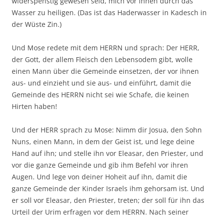
widerspenstig gewesen seid, mich vor ihnen durch das
Wasser zu heiligen. (Das ist das Haderwasser in Kadesch in
der Wüste Zin.)
Und Mose redete mit dem HERRN und sprach: Der HERR,
der Gott, der allem Fleisch den Lebensodem gibt, wolle
einen Mann über die Gemeinde einsetzen, der vor ihnen
aus- und einzieht und sie aus- und einführt, damit die
Gemeinde des HERRN nicht sei wie Schafe, die keinen
Hirten haben!
Und der HERR sprach zu Mose: Nimm dir Josua, den Sohn
Nuns, einen Mann, in dem der Geist ist, und lege deine
Hand auf ihn; und stelle ihn vor Eleasar, den Priester, und
vor die ganze Gemeinde und gib ihm Befehl vor ihren
Augen. Und lege von deiner Hoheit auf ihn, damit die
ganze Gemeinde der Kinder Israels ihm gehorsam ist. Und
er soll vor Eleasar, den Priester, treten; der soll für ihn das
Urteil der Urim erfragen vor dem HERRN. Nach seiner