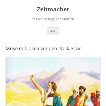
Zum
Inhalt
Zeltmacher
springen
Zeitlose Beiträge von Christen
Menü
Mose mit Josua vor dem Volk Israel