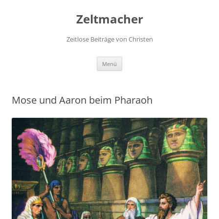
Zum
Inhalt
Zeltmacher
springen
Zeitlose Beiträge von Christen
Menü
Mose und Aaron beim Pharaoh