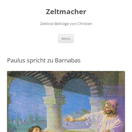
Zum
Inhalt
Zeltmacher
springen
Zeitlose Beiträge von Christen
Menü
Paulus spricht zu Barnabas