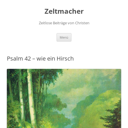
Zum
Inhalt
Zeltmacher
springen
Zeitlose Beiträge von Christen
Menü
Psalm 42 – wie ein Hirsch