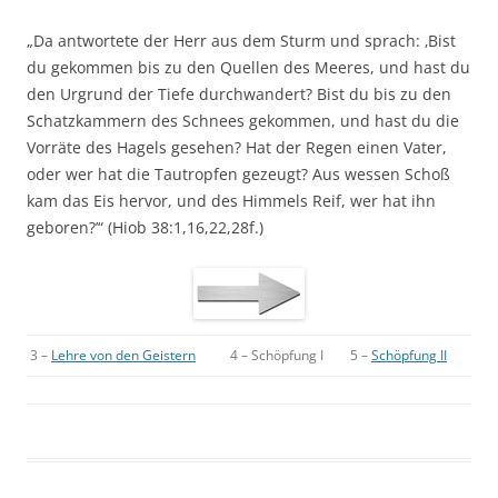
„Da antwortete der Herr aus dem Sturm und sprach: ‚Bist
du gekommen bis zu den Quellen des Meeres, und hast du
den Urgrund der Tiefe durchwandert? Bist du bis zu den
Schatzkammern des Schnees gekommen, und hast du die
Vorräte des Hagels gesehen? Hat der Regen einen Vater,
oder wer hat die Tautropfen gezeugt? Aus wessen Schoß
kam das Eis hervor, und des Himmels Reif, wer hat ihn
geboren?’“ (Hiob 38:1,16,22,28f.)
3 –
Lehre von den Geistern
4 – Schöpfung I
5 –
Schöpfung II