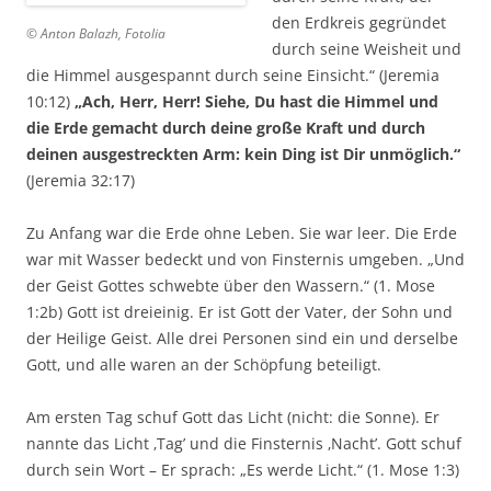
den Erdkreis gegründet
© Anton Balazh, Fotolia
durch seine Weisheit und
die Himmel ausgespannt durch seine Einsicht.“ (Jeremia
10:12)
„Ach, Herr, Herr! Siehe, Du hast die Himmel und
die Erde gemacht durch deine große Kraft und durch
deinen ausgestreckten Arm: kein Ding ist Dir unmöglich.“
(Jeremia 32:17)
Zu Anfang war die Erde ohne Leben. Sie war leer. Die Erde
war mit Wasser bedeckt und von Finsternis umgeben. „Und
der Geist Gottes schwebte über den Wassern.“ (1. Mose
1:2b) Gott ist dreieinig. Er ist Gott der Vater, der Sohn und
der Heilige Geist. Alle drei Personen sind ein und derselbe
Gott, und alle waren an der Schöpfung beteiligt.
Am ersten Tag schuf Gott das Licht (nicht: die Sonne). Er
nannte das Licht ‚Tag’ und die Finsternis ‚Nacht’. Gott schuf
durch sein Wort – Er sprach: „Es werde Licht.“ (1. Mose 1:3)