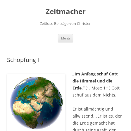
Zum
Inhalt
Zeltmacher
springen
Zeitlose Beiträge von Christen
Menü
Schöpfung I
„Im Anfang schuf Gott
die Himmel und die
Erde.“
(1. Mose 1:1) Gott
schuf aus dem Nichts.
Er ist allmächtig und
allwissend. „Er ist es, der
die Erde gemacht hat
durch seine Kraft, der