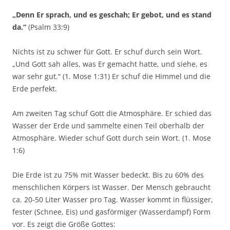
„Denn Er sprach, und es geschah; Er gebot, und es stand
da.“
(Psalm 33:9)
Nichts ist zu schwer für Gott. Er schuf durch sein Wort.
„Und Gott sah alles, was Er gemacht hatte, und siehe, es
war sehr gut.“ (1. Mose 1:31) Er schuf die Himmel und die
Erde perfekt.
Am zweiten Tag schuf Gott die Atmosphäre. Er schied das
Wasser der Erde und sammelte einen Teil oberhalb der
Atmosphäre. Wieder schuf Gott durch sein Wort. (1. Mose
1:6)
Die Erde ist zu 75% mit Wasser bedeckt. Bis zu 60% des
menschlichen Körpers ist Wasser. Der Mensch gebraucht
ca. 20-50 Liter Wasser pro Tag. Wasser kommt in flüssiger,
fester (Schnee, Eis) und gasförmiger (Wasserdampf) Form
vor. Es zeigt die Größe Gottes: