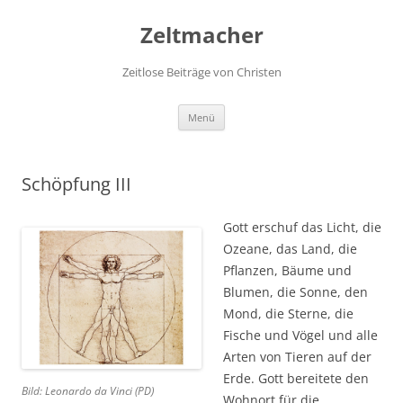
Zum
Inhalt
Zeltmacher
springen
Zeitlose Beiträge von Christen
Menü
Schöpfung III
Gott erschuf das Licht, die
Ozeane, das Land, die
Pflanzen, Bäume und
Blumen, die Sonne, den
Mond, die Sterne, die
Fische und Vögel und alle
Arten von Tieren auf der
Erde. Gott bereitete den
Bild: Leonardo da Vinci (PD)
Wohnort für die