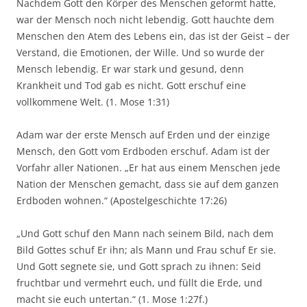
Nachdem Gott den Körper des Menschen geformt hatte,
war der Mensch noch nicht lebendig. Gott hauchte dem
Menschen den Atem des Lebens ein, das ist der Geist – der
Verstand, die Emotionen, der Wille. Und so wurde der
Mensch lebendig. Er war stark und gesund, denn
Krankheit und Tod gab es nicht. Gott erschuf eine
vollkommene Welt. (1. Mose 1:31)
Adam war der erste Mensch auf Erden und der einzige
Mensch, den Gott vom Erdboden erschuf. Adam ist der
Vorfahr aller Nationen. „Er hat aus einem Menschen jede
Nation der Menschen gemacht, dass sie auf dem ganzen
Erdboden wohnen.“ (Apostelgeschichte 17:26)
„Und Gott schuf den Mann nach seinem Bild, nach dem
Bild Gottes schuf Er ihn; als Mann und Frau schuf Er sie.
Und Gott segnete sie, und Gott sprach zu ihnen: Seid
fruchtbar und vermehrt euch, und füllt die Erde, und
macht sie euch untertan.“ (1. Mose 1:27f.)