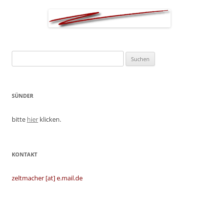
Suchen
nach:
SÜNDER
bitte
hier
klicken.
KONTAKT
zeltmacher [at] e.mail.de