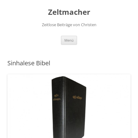
Zum
Inhalt
Zeltmacher
springen
Zeitlose Beiträge von Christen
Menü
Sinhalese Bibel