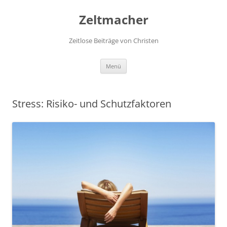
Zum
Inhalt
Zeltmacher
springen
Zeitlose Beiträge von Christen
Menü
Stress: Risiko- und Schutzfaktoren