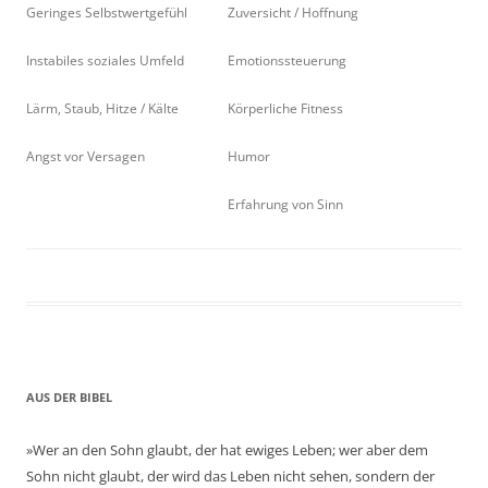
Geringes Selbstwertgefühl
Zuversicht / Hoffnung
Instabiles soziales Umfeld
Emotionssteuerung
Lärm, Staub, Hitze / Kälte
Körperliche Fitness
Angst vor Versagen
Humor
Erfahrung von Sinn
AUS DER BIBEL
»Wer an den Sohn glaubt, der hat ewiges Leben; wer aber dem
Sohn nicht glaubt, der wird das Leben nicht sehen, sondern der