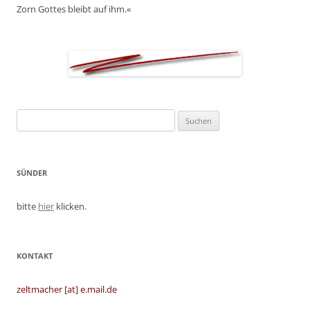
Zorn Gottes bleibt auf ihm.«
Suchen
nach:
SÜNDER
bitte
hier
klicken.
KONTAKT
zeltmacher [at] e.mail.de