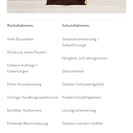
Risikofaktoren
:
Schutzfaktoren
:
Viele Baustellen
Selbstverantwortung /
Selbstfürsorge
Zeitdruck, keine Pausen
Fähigkeit, sich abzugrenzen
Unklare Aufträge /
Erwartungen
Gelassenheit
Hohe Verantwortung
Stabiles Selbstwertgefühl
Geringe Handlungsspielräume
Problemlösefähigkeiten
Konflikte, Konkurrenz
Lösungsorientierung
Fehlende Wertschätzung
Stabiles soziales Umfeld