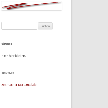
Suchen
nach:
SÜNDER
bitte
hier
klicken.
KONTAKT
zeltmacher [at] e.mail.de