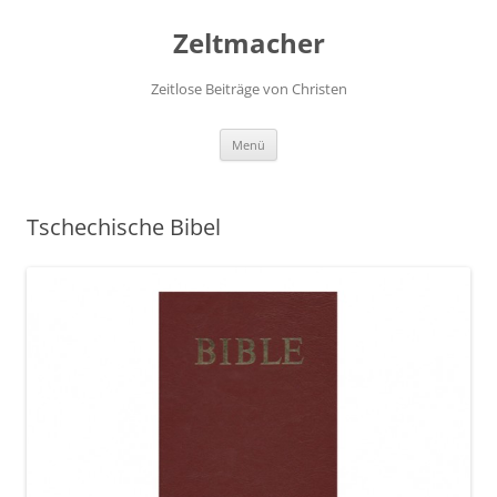
Zum
Inhalt
Zeltmacher
springen
Zeitlose Beiträge von Christen
Menü
Tschechische Bibel