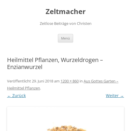
Zum
Inhalt
Zeltmacher
springen
Zeitlose Beiträge von Christen
Menü
Heilmittel Pflanzen, Wurzeldrogen –
Enzianwurzel
Veröffentlicht
29. Juni 2018
am
1200 × 860
in
Aus Gottes Garten –
Heilmittel Pflanzen
.
← Zurück
Weiter →